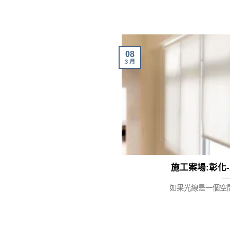
08
3 月
施工案場:彰化-
如果光線是一個空間的