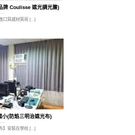
 Coulisse 遮光調光簾)
質感材質荷 [...]
國小(防焰三明治遮光布)
安裝在學校 [...]