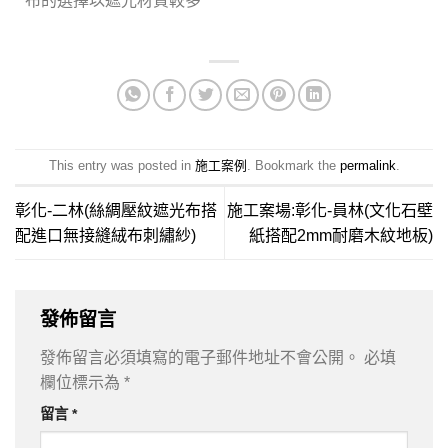
布的選擇以遮光材質較多
This entry was posted in
施工案例
. Bookmark the
permalink
.
彰化-二林(絲綢壓紋遮光布搭
施工案場:彰化-員林(文化石壁
配進口無接縫絨布刺繡紗)
紙搭配2mm耐磨木紋地板)
發佈留言
發佈留言必須填寫的電子郵件地址不會公開。
必填
欄位標示為
*
留言
*