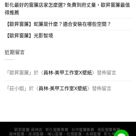
彰化最好的窗簾店家怎麼選? 免費到府丈量，歐昇窗簾最值
得推薦
【歐昇窗簾】蛇簾是什麼？適合安裝在哪些空間？
【歐昇窗簾】光影智境
近期留言
「
歐昇窗簾
」於〈
員林-美甲工作室X壁紙
〉發佈留言
「
莊小姐
」於〈
員林-美甲工作室X壁紙
〉發佈留言
歐昇窗簾-員林店
彰化窗簾推薦
台中窗簾推薦
南投窗簾推薦
員林窗簾、溪湖窗簾、埔心窗簾、社頭窗簾、永靖窗簾
彰化地板推薦