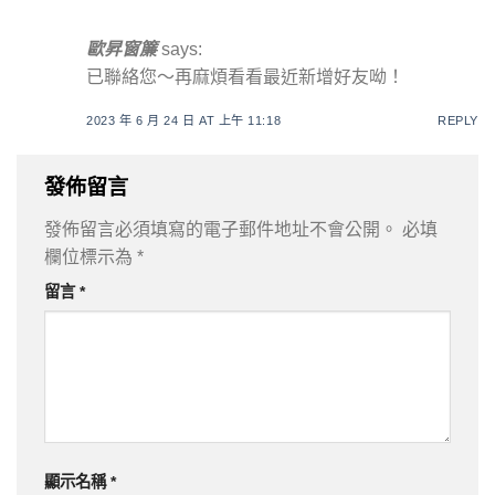
歐昇窗簾
says:
已聯絡您～再麻煩看看最近新增好友呦！
2023 年 6 月 24 日 AT 上午 11:18
REPLY
發佈留言
發佈留言必須填寫的電子郵件地址不會公開。
必填
欄位標示為
*
留言
*
顯示名稱
*