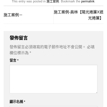
This entry was posted in
施工案例
. Bookmark the
permalink
.
施工案例-員林【陽光捲簾X遮
施工案例－
光捲簾】
發佈留言
發佈留言必須填寫的電子郵件地址不會公開。
必填
欄位標示為
*
留言
*
顯示名稱
*