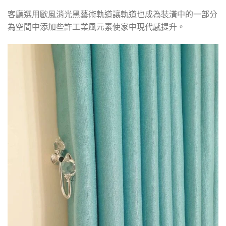
客廳選用歐風消光黑藝術軌道讓軌道也成為裝潢中的一部分
為空間中添加些許工業風元素使家中現代感提升。