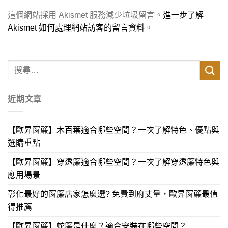
這個網站採用 Akismet 服務減少垃圾留言。
進一步了解
Akismet 如何處理網站訪客的留言資料
。
近期文章
【歐昇窗簾】木百葉適合哪些空間？一次了解特色、優點與
選購重點
【歐昇窗簾】穿透簾適合哪些空間？一次了解穿透簾特色與
應用場景
彰化最好的窗簾店家怎麼選? 免費到府丈量，歐昇窗簾最值
得推薦
【歐昇窗簾】蛇簾是什麼？適合安裝在哪些空間？