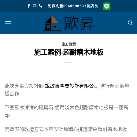
Skip
免費丈量0968698593劉店長
to
content
施工案例
施工案例-超耐磨木地板
此次有幸與設計師
說故事空間設計有限公司
進行超耐磨地
板合作
不喜歡冰冷冷的磁磚時 使用淺木色超耐磨木地板是一個高
cp
高效率的改造方式本案設計師精心挑選諾達超耐磨木地板