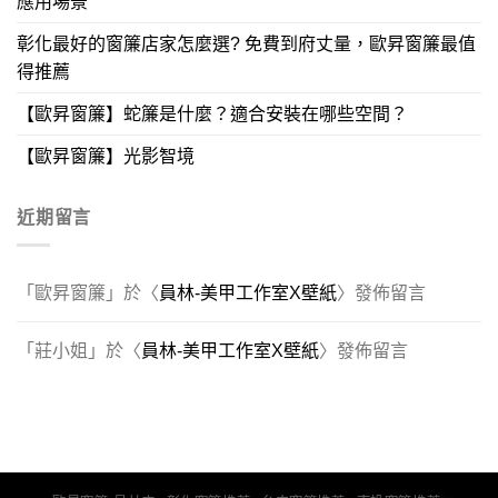
應用場景
彰化最好的窗簾店家怎麼選? 免費到府丈量，歐昇窗簾最值
得推薦
【歐昇窗簾】蛇簾是什麼？適合安裝在哪些空間？
【歐昇窗簾】光影智境
近期留言
「
歐昇窗簾
」於〈
員林-美甲工作室X壁紙
〉發佈留言
「
莊小姐
」於〈
員林-美甲工作室X壁紙
〉發佈留言