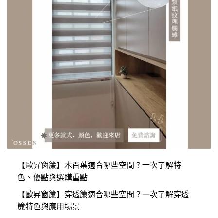
【歐昇窗簾】木百葉適合哪些空間？一次了解特
色、優點與選購重點
【歐昇窗簾】穿透簾適合哪些空間？一次了解穿透
簾特色與應用場景