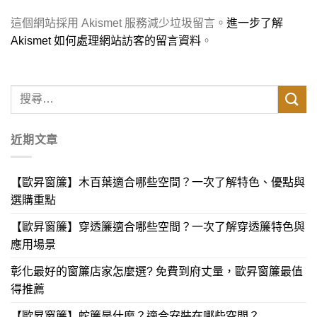
這個網站採用 Akismet 服務減少垃圾留言。
進一步了解
Akismet 如何處理網站訪客的留言資料
。
近期文章
【歐昇窗簾】木百葉適合哪些空間？一次了解特色、優點與
選購重點
【歐昇窗簾】穿透簾適合哪些空間？一次了解穿透簾特色與
應用場景
彰化最好的窗簾店家怎麼選? 免費到府丈量，歐昇窗簾最值
得推薦
【歐昇窗簾】蛇簾是什麼？適合安裝在哪些空間？