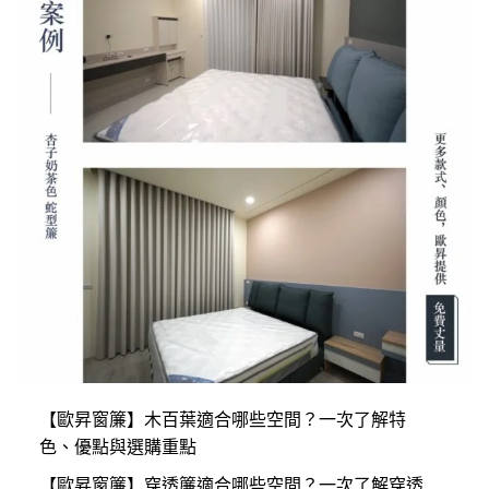
【歐昇窗簾】木百葉適合哪些空間？一次了解特
色、優點與選購重點
【歐昇窗簾】穿透簾適合哪些空間？一次了解穿透