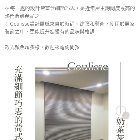
⊹ 每一處的設計皆富含細節巧思，是近年屋主詢問度最高的
熱門窗簾產品之一
⊹ Coulisse設計靈感來自於時尚、建築和藝術，使用於居家
裝飾之中，更能提升您獨有的品味與格調
款式顏色超多樣，歡迎來電詢問🙋