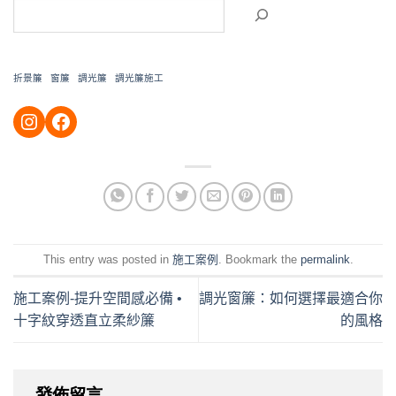
折景簾
窗簾
調光簾
調光簾施工
https://instagram.com/ossen2015?igshid=YmMyMTA2M2Y=
https://www.facebook.com/OssenCur
This entry was posted in
施工案例
. Bookmark the
permalink
.
施工案例-提升空間感必備 •
調光窗簾：如何選擇最適合你
十字紋穿透直立柔紗簾
的風格
發佈留言