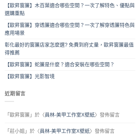
【歐昇窗簾】木百葉適合哪些空間？一次了解特色、優點與
選購重點
【歐昇窗簾】穿透簾適合哪些空間？一次了解穿透簾特色與
應用場景
彰化最好的窗簾店家怎麼選? 免費到府丈量，歐昇窗簾最值
得推薦
【歐昇窗簾】蛇簾是什麼？適合安裝在哪些空間？
【歐昇窗簾】光影智境
近期留言
「
歐昇窗簾
」於〈
員林-美甲工作室X壁紙
〉發佈留言
「
莊小姐
」於〈
員林-美甲工作室X壁紙
〉發佈留言