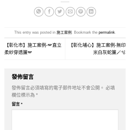
This entry was posted in
施工案例
. Bookmark the
permalink
.
【彰化市】施工案例-🪽直立
【彰化埔心】施工案例-無印
柔紗穿透簾🪽
米白灰蛇簾🪄🫧
發佈留言
發佈留言必須填寫的電子郵件地址不會公開。
必填
欄位標示為
*
留言
*