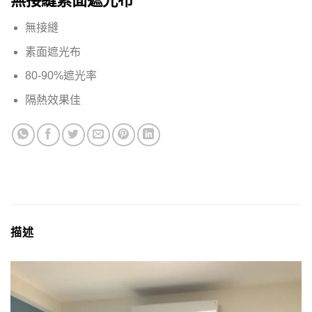
無接縫素面遮光布
無接縫
素面遮光布
80-90%遮光率
隔熱效果佳
描述