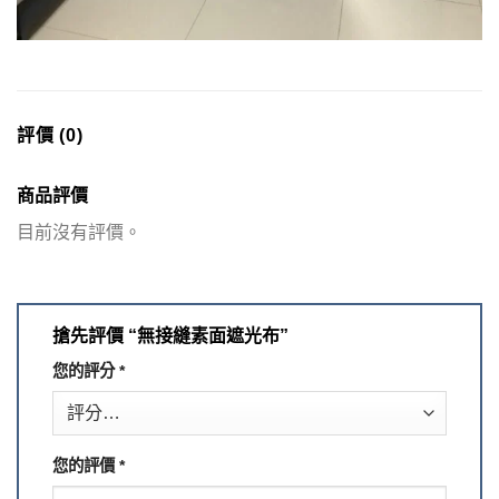
評價 (0)
商品評價
目前沒有評價。
搶先評價 “無接縫素面遮光布”
您的評分
*
您的評價
*