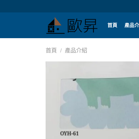
Skip
to
content
首頁
產品
首頁
/
產品介紹