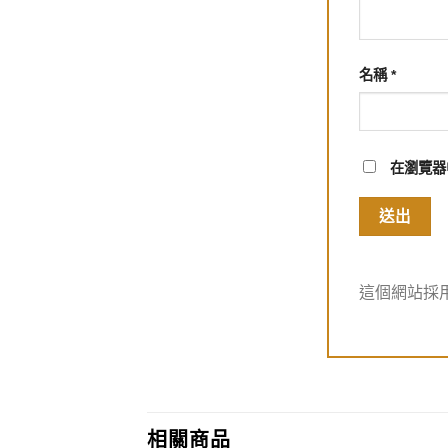
名稱
*
在
瀏覽器
這個網站採用 
相關商品