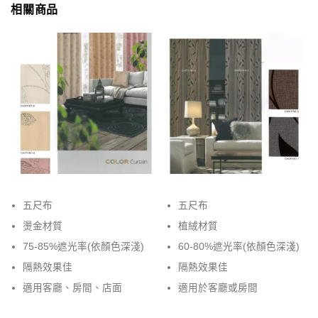
相關商品
五尺布
五尺布
燙金材質
植絨材質
75-85%遮光率(依顏色深淺)
60-80%遮光率(依顏色深淺)
隔熱效果佳
隔熱效果佳
適用客廳、房間、店面
適用於客廳或房間