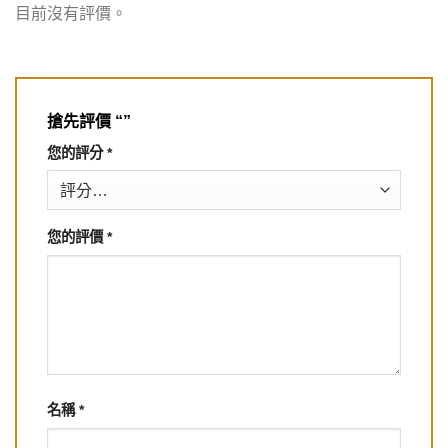
目前沒有評價。
搶先評價 “”
您的評分
*
您的評價
*
名稱
*