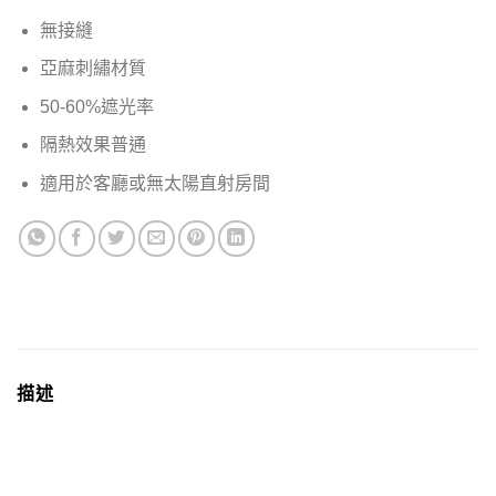
無接縫
亞麻刺繡材質
50-60%遮光率
隔熱效果普通
適用於客廳或無太陽直射房間
描述