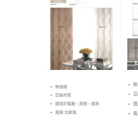
無
無接縫
亞
亞麻材質
適
適用於客廳、房間、書房
風格:北歐風
風