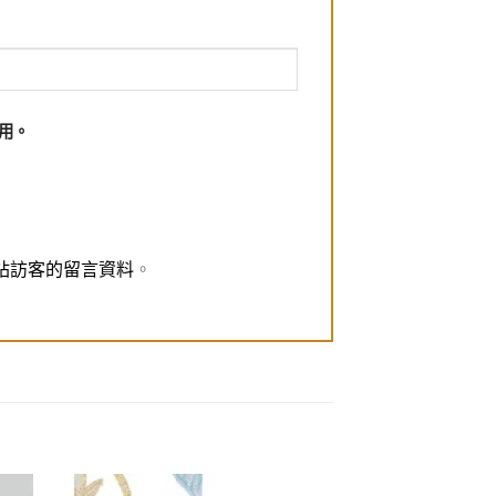
用。
理網站訪客的留言資料
。