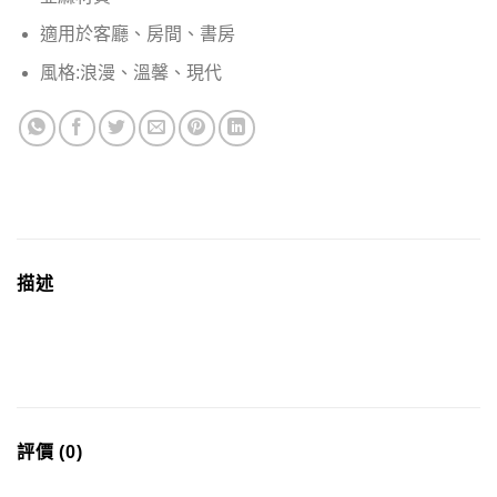
適用於客廳、房間、書房
風格:浪漫、溫馨、現代
描述
評價 (0)