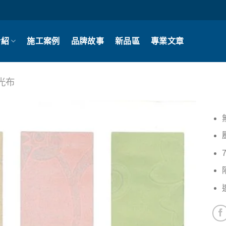
介紹
施工案例
品牌故事
新品區
專業文章
光布