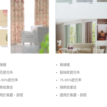
接縫
無接縫
花遮光布
髮絲紋遮光布
5-90%遮光率
75-85%遮光率
熱效果佳
隔熱效果佳
用於客廳、房間
適用於客廳、房間