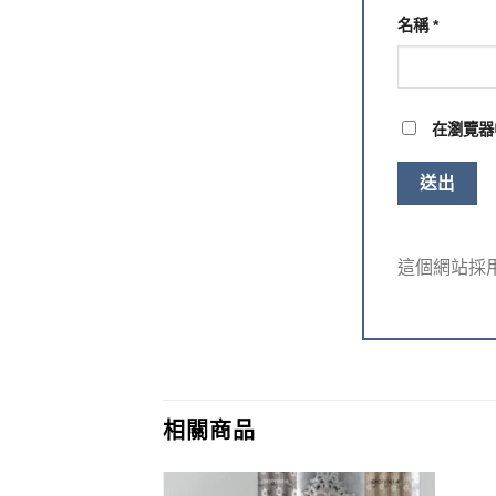
名稱
*
在
瀏覽器
這個網站採用 
相關商品