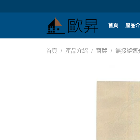
Skip
to
content
首頁
產品
首頁
/
產品介紹
/
窗簾
/
無接縫遮