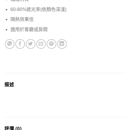
60-80%遮光率(依顏色深淺)
隔熱效果佳
適用於客廳或房間
描述
評價 (0)