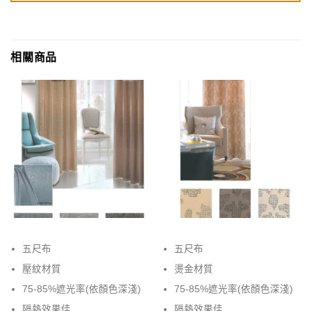
相關商品
五尺布
五尺布
壓紋材質
燙金材質
75-85%遮光率(依顏色深淺)
75-85%遮光率(依顏色深淺)
隔熱效果佳
隔熱效果佳