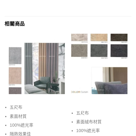
相關商品
五尺布
五尺布
素面材質
素面絨布材質
100%遮光率
100%遮光率
隔熱效果佳