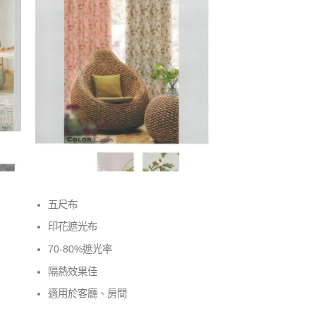
五尺布
印花遮光布
70-80%遮光率
隔熱效果佳
適用於客廳、房間