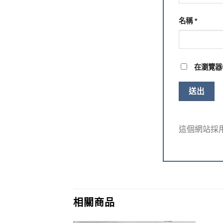
名稱
*
在
瀏覽器
這個網站採用 
相關商品