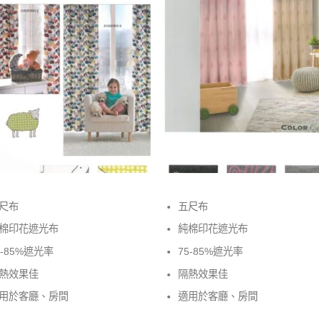
尺布
五尺布
棉印花遮光布
純棉印花遮光布
5-85%遮光率
75-85%遮光率
熱效果佳
隔熱效果佳
用於客廳、房間
適用於客廳、房間