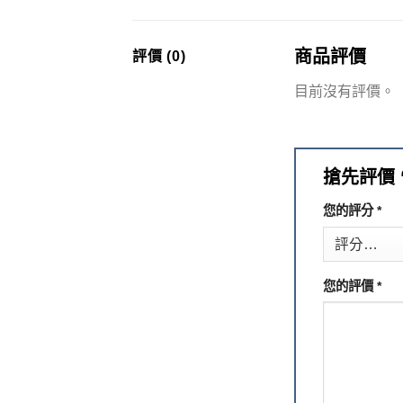
商品評價
評價 (0)
目前沒有評價。
搶先評價 
您的評分
*
您的評價
*