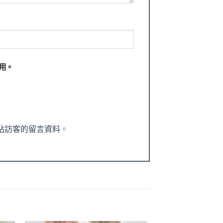
用。
理網站訪客的留言資料
。