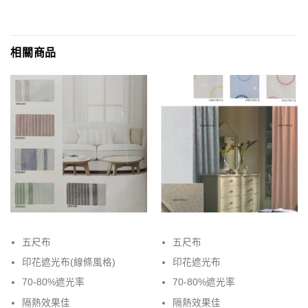
相關商品
五尺布
五尺布
印花遮光布(線條風格)
印花遮光布
70-80%遮光率
70-80%遮光率
隔熱效果佳
隔熱效果佳