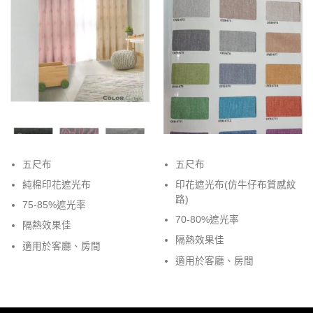
五尺布
五尺布
純棉印花遮光布
印花遮光布(仿牛仔布質感紋
路)
75-85%遮光率
70-80%遮光率
隔熱效果佳
隔熱效果佳
適用於客廳、房間
適用於客廳、房間